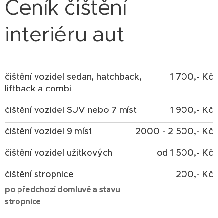
Ceník čištění
interiéru aut
čištění vozidel sedan, hatchback,
1 700,- Kč
liftback a combi
čištění vozidel SUV nebo 7 míst
1 900,- Kč
čištění vozidel 9 míst
2000 - 2 500,- Kč
čištění vozidel užitkových
od 1 500,- Kč
čištění stropnice
200,- Kč
po předchozí domluvě a stavu
stropnice